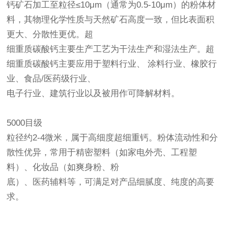
钙矿石加工至粒径≤10μm（通常为0.5-10μm）的粉体材
料，其物理化学性质与天然矿石高度一致，但比表面积
更大、分散性更优。超
细重质碳酸钙主要生产工艺为干法生产和湿法生产。超
细重质碳酸钙主要应用于塑料行业、 涂料行业、橡胶行
业、食品/医药级行业、
电子行业、建筑行业以及被用作可降解材料。
5000目级
粒径约2-4微米，属于高细度超细重钙。粉体流动性和分
散性优异，常用于精密塑料（如家电外壳、工程塑
料）、化妆品（如爽身粉、粉
底）、医药辅料等，可满足对产品细腻度、纯度的高要
求。