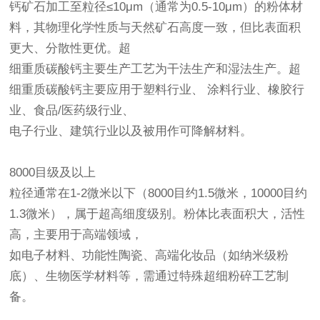
钙矿石加工至粒径≤10μm（通常为0.5-10μm）的粉体材
料，其物理化学性质与天然矿石高度一致，但比表面积
更大、分散性更优。超
细重质碳酸钙主要生产工艺为干法生产和湿法生产。超
细重质碳酸钙主要应用于塑料行业、 涂料行业、橡胶行
业、食品/医药级行业、
电子行业、建筑行业以及被用作可降解材料。
8000目级及以上
粒径通常在1-2微米以下（8000目约1.5微米，10000目约
1.3微米），属于超高细度级别。粉体比表面积大，活性
高，主要用于高端领域，
如电子材料、功能性陶瓷、高端化妆品（如纳米级粉
底）、生物医学材料等，需通过特殊超细粉碎工艺制
备。