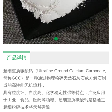
产品详情
超细重质碳酸钙（Ultrafine Ground Calcium Carbonate,
简称GCC）是一种通过物理粉碎天然石灰石或方解石制
成的高性能无机填料，
具有粒度细、白度高、化学稳定性强等特点，广泛应用
于工业、食品、医药等领域。超细重质碳酸钙是指通过
超细粉碎技术将天然碳酸